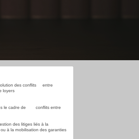
solution des conflits entre
e loyers
ans le cadre de conflits entre
ion des litiges liés à la
 ou à la mobilisation des garanties