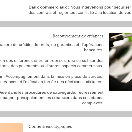
Baux commerciaux
: Nous intervenons pour sécurise
des contrats et régler tout conflit lié à la location de 
Recouvrement de créances
atière de crédits, de prêts, de garanties et d’opérations
bancaires.
ion des différends entre entreprises, que ce soit sur des
trats, des paiements ou d’autres aspects commerciaux.
on
: Accompagnement dans la mise en place de sûretés,
réances et l’exécution forcée des décisions judiciaires.
Aide dans les procédures de sauvegarde, redressement
ccompagner principalement les créanciers dans ces étapes
complexes.
Contentieux atypiques